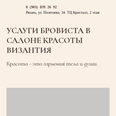
8 (903) 839 26 92
Рязань, ул. Полетаева, 34. ТЦ Кристалл, 2 этаж
УСЛУГИ БРОВИСТА В
САЛОНЕ КРАСОТЫ
ВИЗАНТИЯ
Красота - это гармония тела и души.