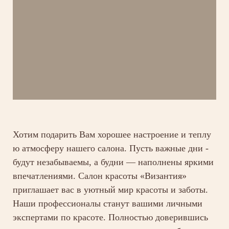
Хотим подарить Вам хорошее настроение и теплу
ю атмосферу нашего салона. Пусть важные дни -
будут незабываемы, а будни — наполнены яркими
впечатлениями. Салон красоты «Византия»
приглашает вас в уютный мир красоты и заботы.
Наши профессионалы станут вашими личными
экспертами по красоте. Полностью доверившись