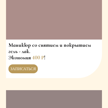
Маникюр со снятием и покрытием
гель - лак.
Экономия
400 ₽
!
ЗАПИСАТЬСЯ